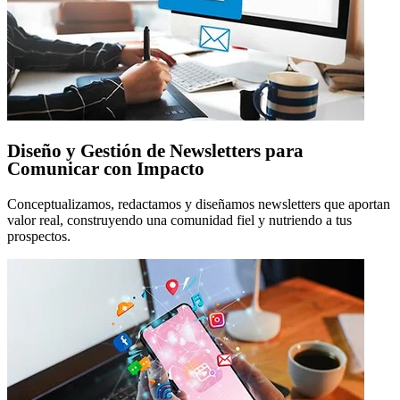
Diseño y Gestión de Newsletters para
Comunicar con Impacto
Conceptualizamos, redactamos y diseñamos newsletters que aportan
valor real, construyendo una comunidad fiel y nutriendo a tus
prospectos.