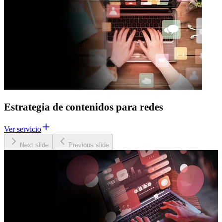
Estrategia de contenidos para redes
Ver servicio
Next slide
Previous slide