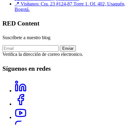
📍 Visítanos: Cra. 23 #124-87 Torre 1. Of. 402, Usaquén,
Bogotá.
RED Content
Suscríbete a nuestro blog
Verifica la dirección de correo electronico.
Síguenos en redes