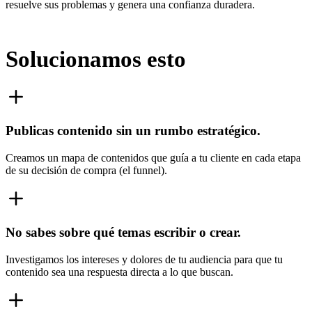
resuelve sus problemas y genera una confianza duradera.
Solucionamos esto
Publicas contenido sin un rumbo estratégico.
Creamos un mapa de contenidos que guía a tu cliente en cada etapa
de su decisión de compra (el funnel).
No sabes sobre qué temas escribir o crear.
Investigamos los intereses y dolores de tu audiencia para que tu
contenido sea una respuesta directa a lo que buscan.