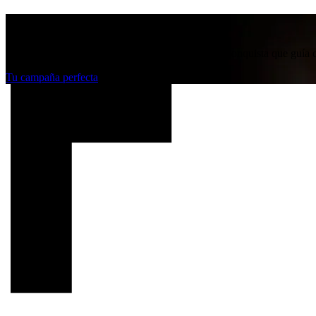
Estrategias publicitarias
Tu objetivo de negocio, convertido en un plan de conquista que guía c
Tu campaña perfecta