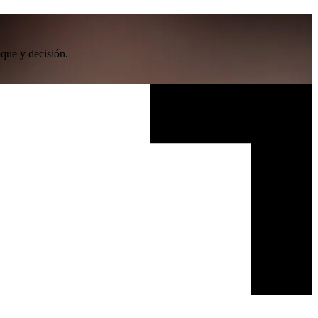
oque y decisión.