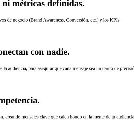
ni métricas definidas.
ivos de negocio (Brand Awareness, Conversión, etc.) y los KPIs.
onectan con nadie.
 la audiencia, para asegurar que cada mensaje sea un dardo de precisi
ompetencia.
ón, creando mensajes clave que calen hondo en la mente de tu audiencia