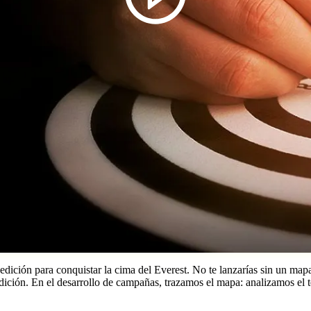
ión para conquistar la cima del Everest. No te lanzarías sin un mapa, s
ión. En el desarrollo de campañas, trazamos el mapa: analizamos el te