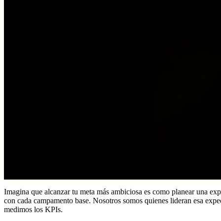
Imagina que alcanzar tu meta más ambiciosa es como planear una expedic
con cada campamento base. Nosotros somos quienes lideran esa expedic
medimos los KPIs.