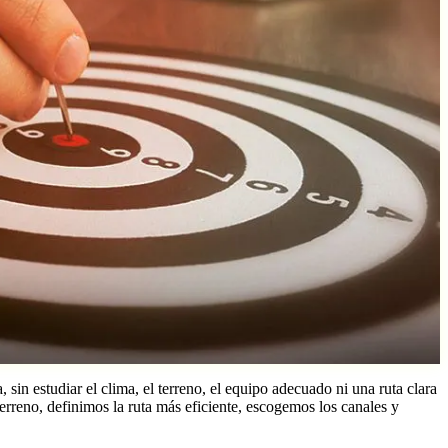
in estudiar el clima, el terreno, el equipo adecuado ni una ruta clara
rreno, definimos la ruta más eficiente, escogemos los canales y