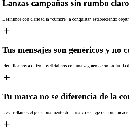
Lanzas campañas sin rumbo claro 
Definimos con claridad la "cumbre" a conquistar, estableciendo objet
Tus mensajes son genéricos y no c
Identificamos a quién nos dirigimos con una segmentación profunda de
Tu marca no se diferencia de la c
Desarrollamos el posicionamiento de tu marca y el eje de comunicaci